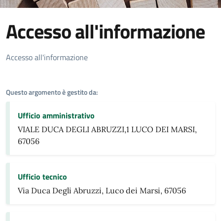
Accesso all'informazione
Dettagli Argomento
Accesso all'informazione
Questo argomento è gestito da:
Ufficio amministrativo
VIALE DUCA DEGLI ABRUZZI,1 LUCO DEI MARSI,
67056
Ufficio tecnico
Via Duca Degli Abruzzi, Luco dei Marsi, 67056