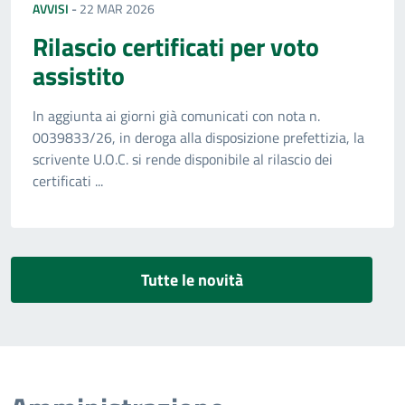
AVVISI
-
22 MAR 2026
Rilascio certificati per voto
assistito
In aggiunta ai giorni già comunicati con nota n.
0039833/26, in deroga alla disposizione prefettizia, la
scrivente U.O.C. si rende disponibile al rilascio dei
certificati ...
Tutte le novità