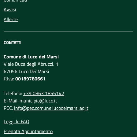
Avvisi
Allerte
CONTATTI
Comune di Luco dei Marsi
Viale Duca degli Abruzzi, 1
67056 Luco Dei Marsi
P.Iva:
00189780661
Telefono:
+39 0863 1855142
E-Mail:
municipio@luco.it
PEC:
info@pec.comune.lucodeimarsi.aq.it
Leggi le FAQ
Prenota Appuntamento