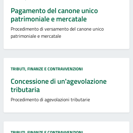
Pagamento del canone unico
patrimoniale e mercatale
Procedimento di versamento del canone unico
patrimoniale e mercatale
Categoria:
TRIBUTI, FINANZE E CONTRAVVENZIONI
Concessione di un'agevolazione
tributaria
Procedimento di agevolazioni tributarie
Categoria:
TRIBUTI, FINANZE E CONTRAVVENZIONI