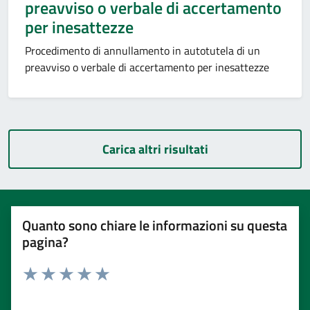
preavviso o verbale di accertamento
per inesattezze
Procedimento di annullamento in autotutela di un
preavviso o verbale di accertamento per inesattezze
Carica altri risultati
Quanto sono chiare le informazioni su questa
pagina?
Rating:
Valuta 1 stelle su 5
Valuta 2 stelle su 5
Valuta 3 stelle su 5
Valuta 4 stelle su 5
Valuta 5 stelle su 5