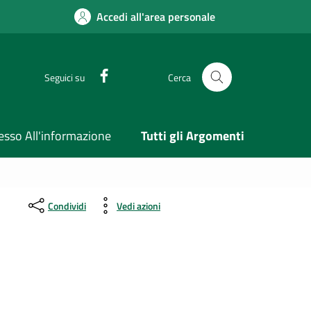
Accedi all'area personale
Facebook
Seguici su
Cerca
esso All'informazione
Tutti gli Argomenti
Condividi
Vedi azioni