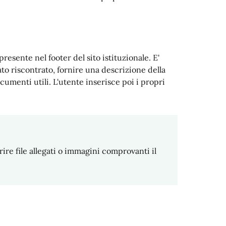
resente nel footer del sito istituzionale. E'
tato riscontrato, fornire una descrizione della
umenti utili. L'utente inserisce poi i propri
ire file allegati o immagini comprovanti il