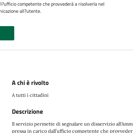
ll?ufficio competente che provvederà a risolverla nel
icazione all?utente.
A chi è rivolto
A tutti i cittadini
Descrizione
Il servizio permette di segnalare un disservizio all'Am
pressa in carico dall’ufficio competente che provvederà