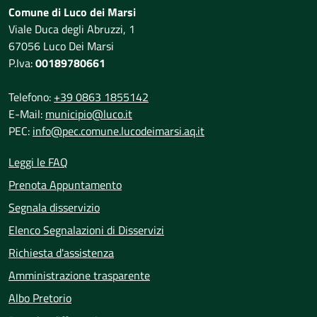
Comune di Luco dei Marsi
Viale Duca degli Abruzzi, 1
67056 Luco Dei Marsi
P.Iva:
00189780661
Telefono:
+39 0863 1855142
E-Mail:
municipio@luco.it
PEC:
info@pec.comune.lucodeimarsi.aq.it
Leggi le FAQ
Prenota Appuntamento
Segnala disservizio
Elenco Segnalazioni di Disservizi
Richiesta d'assistenza
Amministrazione trasparente
Albo Pretorio