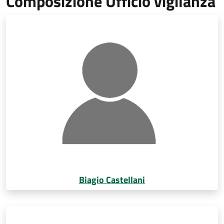
Composizione Ufficio vigilanza
Biagio Castellani