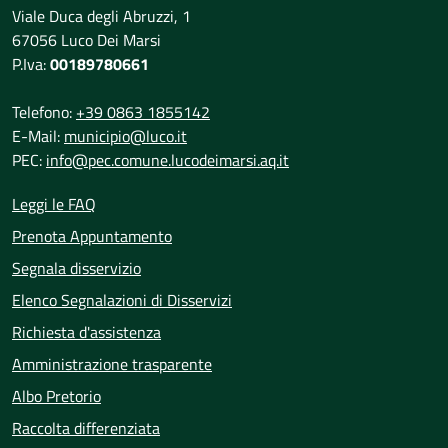
Viale Duca degli Abruzzi, 1
67056 Luco Dei Marsi
P.Iva:
00189780661
Telefono:
+39 0863 1855142
E-Mail:
municipio@luco.it
PEC:
info@pec.comune.lucodeimarsi.aq.it
Leggi le FAQ
Prenota Appuntamento
Segnala disservizio
Elenco Segnalazioni di Disservizi
Richiesta d'assistenza
Amministrazione trasparente
Albo Pretorio
Raccolta differenziata