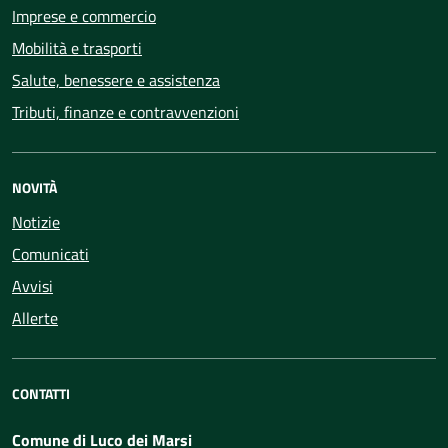
Imprese e commercio
Mobilità e trasporti
Salute, benessere e assistenza
Tributi, finanze e contravvenzioni
NOVITÀ
Notizie
Comunicati
Avvisi
Allerte
CONTATTI
Comune di Luco dei Marsi