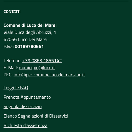
CONTATTI
Comune di Luco dei Marsi
Viale Duca degli Abruzzi, 1
67056 Luco Dei Marsi
P.Iva:
00189780661
Telefono:
+39 0863 1855142
E-Mail:
municipio@luco.it
PEC:
info@pec.comune.lucodeimarsi.aq.it
Leggi le FAQ
Prenota Appuntamento
Segnala disservizio
Elenco Segnalazioni di Disservizi
Richiesta d'assistenza