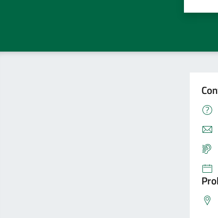
Con
Pro