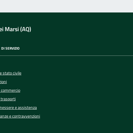
i Marsi (AQ)
 DI SERVIZIO
 stato civile
ioni
e commercio
 trasporti
enessere e assistenza
inanze e contravvenzioni