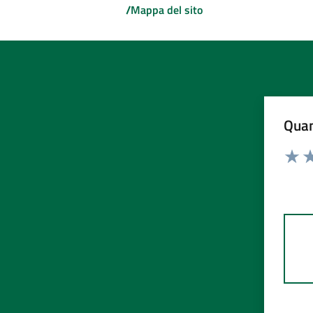
/
Mappa del sito
Quan
Rating:
Valuta
Va