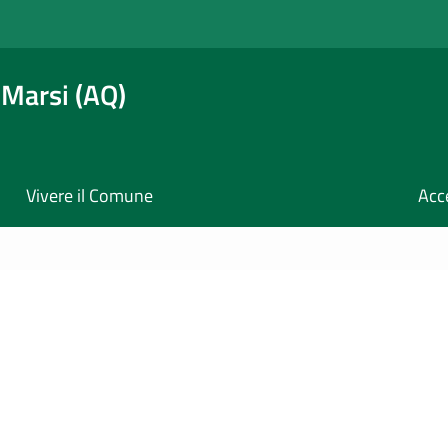
 Marsi (AQ)
Vivere il Comune
Acc