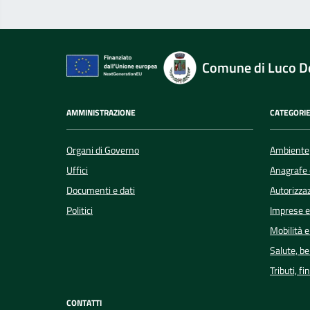
Comune di Luco De
AMMINISTRAZIONE
CATEGORIE
Organi di Governo
Ambiente
Uffici
Anagrafe e
Documenti e dati
Autorizzaz
Politici
Imprese 
Mobilità e
Salute, b
Tributi, f
CONTATTI