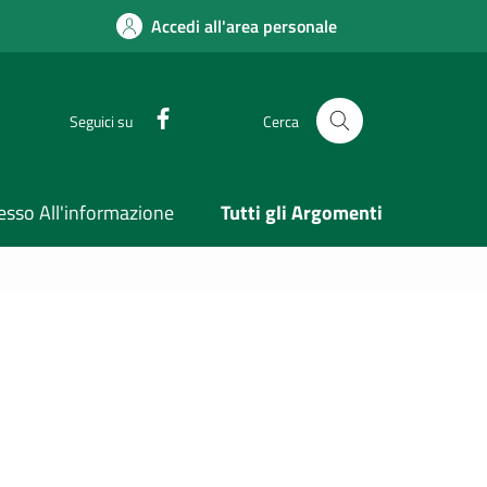
Accedi all'area personale
Facebook
Seguici su
Cerca
esso All'informazione
Tutti gli Argomenti