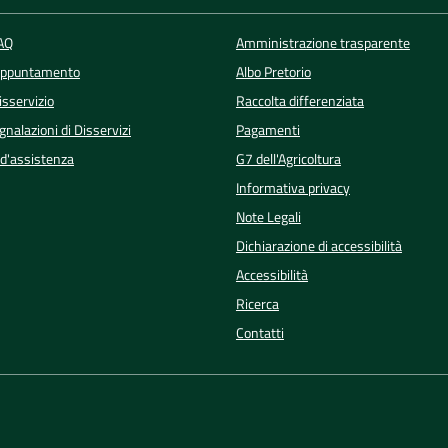
FAQ
Amministrazione trasparente
Appuntamento
Albo Pretorio
isservizio
Raccolta differenziata
nalazioni di Disservizi
Pagamenti
 d'assistenza
G7 dell'Agricoltura
Informativa privacy
Note Legali
Dichiarazione di accessibilità
Accessibilità
Ricerca
Contatti