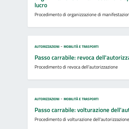
lucro
Procedimento di organizzazione di manifestazion
Categoria:
-
AUTORIZZAZIONI
MOBILITÀ E TRASPORTI
Passo carrabile: revoca dell'autoriz
Procedimento di revoca dell'autorizzazione
Categoria:
-
AUTORIZZAZIONI
MOBILITÀ E TRASPORTI
Passo carrabile: volturazione dell'a
Procedimento di volturazione dell'autorizzazion