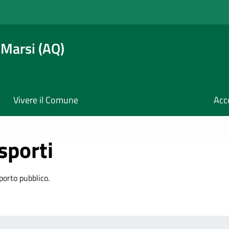
 Marsi (AQ)
Vivere il Comune
Acc
sporti
porto pubblico.