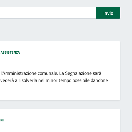
Invio
 ASSISTENZA
 all'Amministrazione comunale. La Segnalazione sarà
vvederà a risolverla nel minor tempo possibile dandone
NI