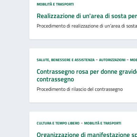
Categoria:
MOBILITÀ E TRASPORTI
Realizzazione di un'area di sosta per 
Procedimento di realizzazione di un'area di sosta 
Categoria:
-
-
SALUTE, BENESSERE E ASSISTENZA
AUTORIZZAZIONI
MOB
Contrassegno rosa per donne gravide o
contrassegno
Procedimento di rilascio del contrassegno
Categoria:
-
CULTURA E TEMPO LIBERO
MOBILITÀ E TRASPORTI
Organizzazione di manifestazione sp