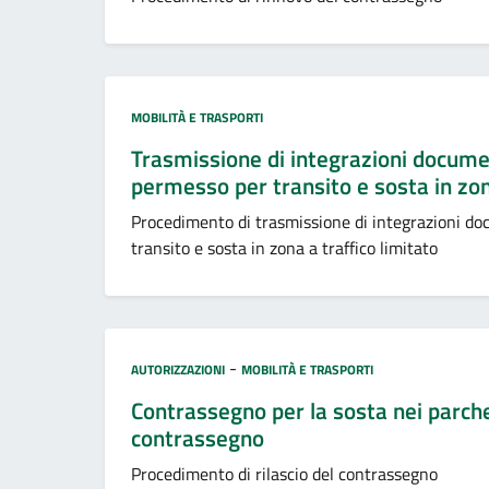
Categoria:
MOBILITÀ E TRASPORTI
Trasmissione di integrazioni document
permesso per transito e sosta in zona
Procedimento di trasmissione di integrazioni doc
transito e sosta in zona a traffico limitato
Categoria:
-
AUTORIZZAZIONI
MOBILITÀ E TRASPORTI
Contrassegno per la sosta nei parcheg
contrassegno
Procedimento di rilascio del contrassegno