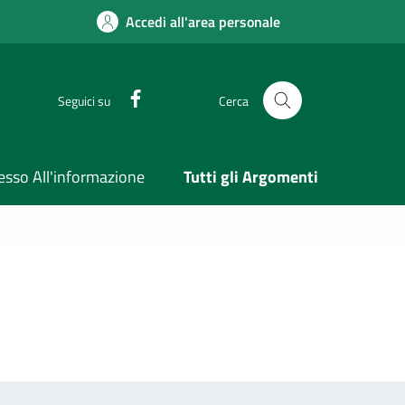
Accedi all'area personale
Facebook
Seguici su
Cerca
esso All'informazione
Tutti gli Argomenti