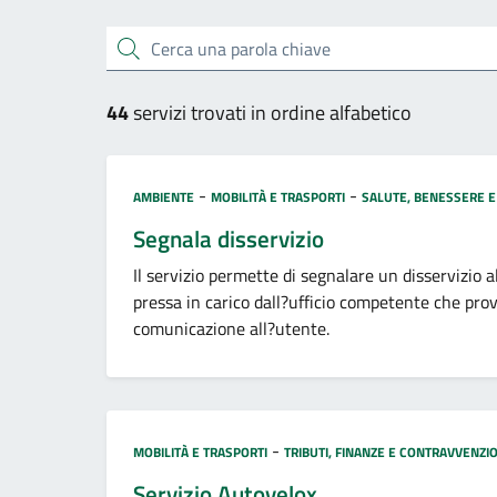
Cerca una parola chiave
44
servizi trovati in ordine alfabetico
Categoria:
-
-
AMBIENTE
MOBILITÀ E TRASPORTI
SALUTE, BENESSERE E
Segnala disservizio
Il servizio permette di segnalare un disservizio
pressa in carico dall?ufficio competente che pro
comunicazione all?utente.
Categoria:
-
MOBILITÀ E TRASPORTI
TRIBUTI, FINANZE E CONTRAVVENZIO
Servizio Autovelox