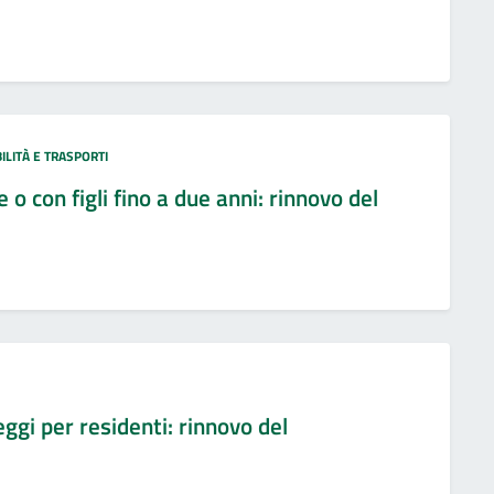
ILITÀ E TRASPORTI
 con figli fino a due anni: rinnovo del
ggi per residenti: rinnovo del