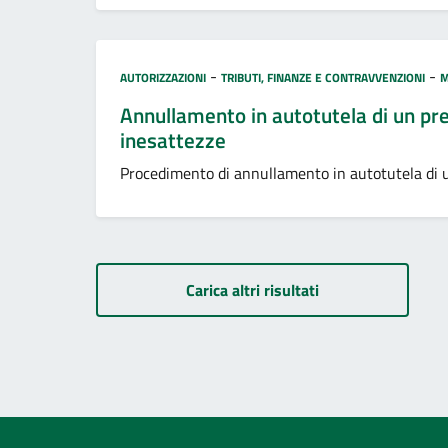
Categoria:
-
-
AUTORIZZAZIONI
TRIBUTI, FINANZE E CONTRAVVENZIONI
M
Annullamento in autotutela di un pr
inesattezze
Procedimento di annullamento in autotutela di u
Carica altri risultati