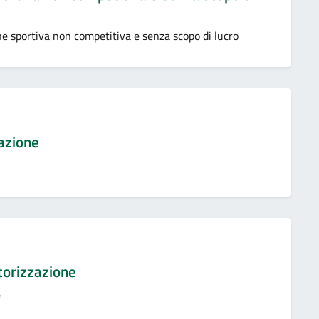
e sportiva non competitiva e senza scopo di lucro
zazione
utorizzazione
e