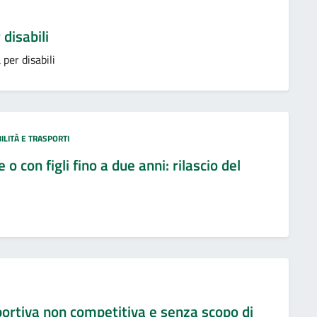
disabili
per disabili
ILITÀ E TRASPORTI
 con figli fino a due anni: rilascio del
ortiva non competitiva e senza scopo di