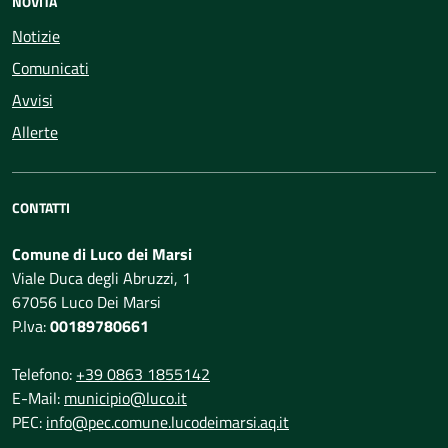
NOVITÀ
Notizie
Comunicati
Avvisi
Allerte
CONTATTI
Comune di Luco dei Marsi
Viale Duca degli Abruzzi, 1
67056 Luco Dei Marsi
P.Iva:
00189780661
Telefono:
+39 0863 1855142
E-Mail:
municipio@luco.it
PEC:
info@pec.comune.lucodeimarsi.aq.it