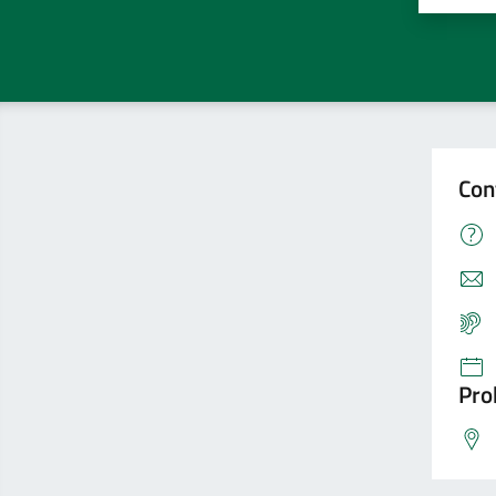
Con
Pro