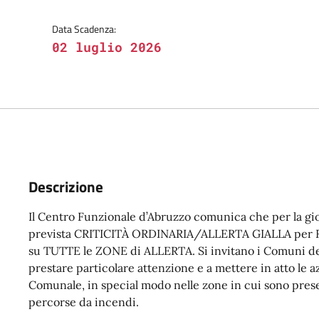
Data Scadenza:
02 luglio 2026
Descrizione
Il Centro Funzionale d’Abruzzo comunica che per la 
prevista CRITICITÀ ORDINARIA/ALLERTA GIALLA p
su TUTTE le ZONE di ALLERTA. Si invitano i Comuni delle
prestare particolare attenzione e a mettere in atto le 
Comunale, in special modo nelle zone in cui sono presen
percorse da incendi.