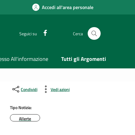
Accedi all'area personale
Facebook
Seguici su
Cerca
esso All'informazione
Tutti gli Argomenti
Condividi
Vedi azioni
Tipo Notizia:
Allerte