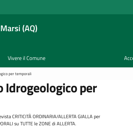
 Marsi (AQ)
Vivere il Comune
Acc
logico per temporali
io Idrogeologico per
prevista CRITICITÀ ORDINARIA/ALLERTA GIALLA per
RALI su TUTTE le ZONE di ALLERTA.