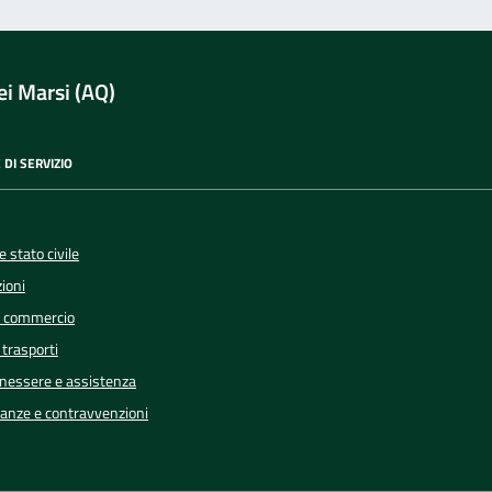
i Marsi (AQ)
 DI SERVIZIO
 stato civile
ioni
e commercio
 trasporti
enessere e assistenza
inanze e contravvenzioni