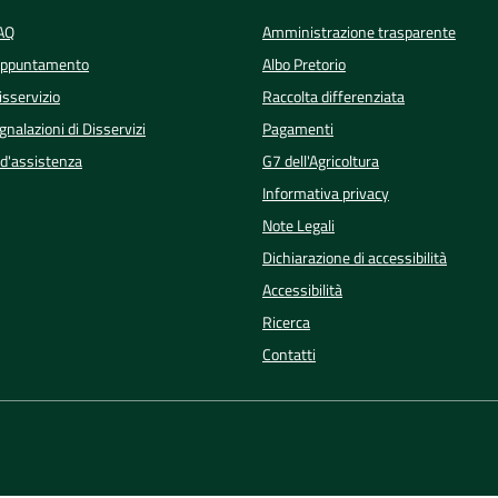
FAQ
Amministrazione trasparente
Appuntamento
Albo Pretorio
isservizio
Raccolta differenziata
nalazioni di Disservizi
Pagamenti
 d'assistenza
G7 dell'Agricoltura
Informativa privacy
Note Legali
Dichiarazione di accessibilità
Accessibilità
Ricerca
Contatti