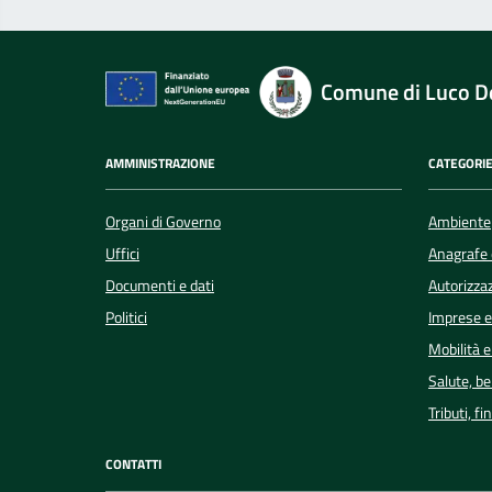
Comune di Luco De
AMMINISTRAZIONE
CATEGORIE
Organi di Governo
Ambiente
Uffici
Anagrafe e
Documenti e dati
Autorizzaz
Politici
Imprese 
Mobilità e
Salute, b
Tributi, f
CONTATTI