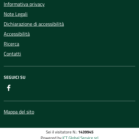
Informativa privacy
Note Legali
Dichiarazione di accessibilità
Accessibilità
Ricerca
Contatti
SEGUICI SU
Facebook
Mappa del sito
Sei il visitatore N.:
1439945
Powered by
ICT Global Service srl