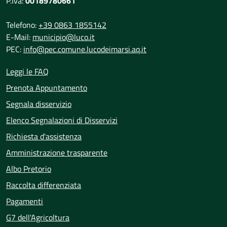
P.Iva:
00189780661
Telefono:
+39 0863 1855142
E-Mail:
municipio@luco.it
PEC:
info@pec.comune.lucodeimarsi.aq.it
Leggi le FAQ
Prenota Appuntamento
Segnala disservizio
Elenco Segnalazioni di Disservizi
Richiesta d'assistenza
Amministrazione trasparente
Albo Pretorio
Raccolta differenziata
Pagamenti
G7 dell'Agricoltura