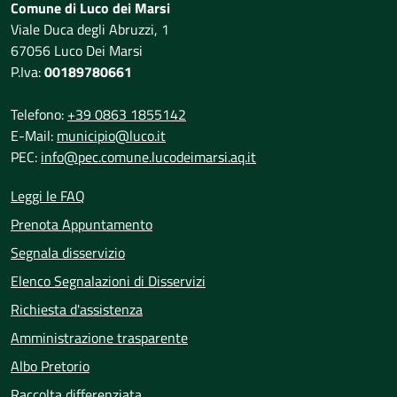
Comune di Luco dei Marsi
Viale Duca degli Abruzzi, 1
67056 Luco Dei Marsi
P.Iva:
00189780661
Telefono:
+39 0863 1855142
E-Mail:
municipio@luco.it
PEC:
info@pec.comune.lucodeimarsi.aq.it
Leggi le FAQ
Prenota Appuntamento
Segnala disservizio
Elenco Segnalazioni di Disservizi
Richiesta d'assistenza
Amministrazione trasparente
Albo Pretorio
Raccolta differenziata