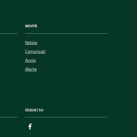
NOVITÀ
Notizie
Comunicati
Avvisi
Allerte
SEGUICI SU
Facebook