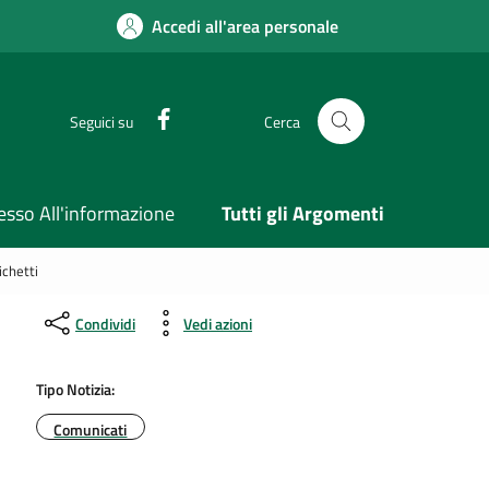
Accedi all'area personale
Facebook
Seguici su
Cerca
esso All'informazione
Tutti gli Argomenti
ichetti
Condividi
Vedi azioni
Tipo Notizia:
Comunicati