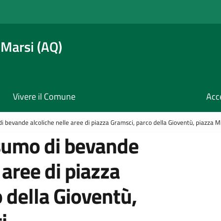
 Marsi (AQ)
Vivere il Comune
Acc
i bevande alcoliche nelle aree di piazza Gramsci, parco della Gioventù, piazza M
nsumo di bevande
 aree di piazza
 della Gioventù,