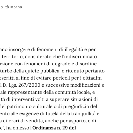
ibilità urbana
cano insorgere di fenomeni di illegalità e per
 territorio, considerato che l'indiscriminato
lazione con fenomeni di degrado e disordine
sturbo della quiete pubblica, e ritenuto pertanto
itti al fine di evitare pericoli per i cittadini
 al D. Lgs. 267/2000 e successive modificazioni e
quale rappresentante della comunità locale, e
à di interventi volti a superare situazioni di
del patrimonio culturale o di pregiudizio del
nto alle esigenze di tutela della tranquillità e
 di orari di vendita, anche per asporto, e di
", ha emesso l'
Ordinanza n. 29 del