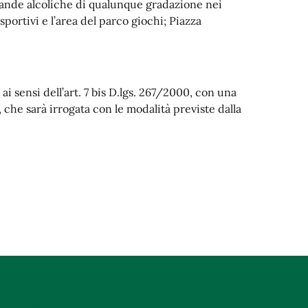
evande alcoliche di qualunque gradazione nei
portivi e l’area del parco giochi; Piazza
ai sensi dell’art. 7 bis D.lgs. 267/2000, con una
che sarà irrogata con le modalità previste dalla