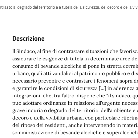
trasto al degrado del territorio e a tutela della sicurezza, del decoro e della viv
Descrizione
Il Sindaco, al fine di contrastare situazioni che favoris
assicurare le esigenze di tutela in determinate aree del
consumo di bevande alcoliche si pone in stretta corre
urbano, quali atti vandalici al patrimonio pubblico e di
necessario prevenire e contrastare i fenomeni sopra descr
e garantire le condizioni di sicurezza [...] in aderenza
integrazioni, che, tra l’altro, dispone che "il sindaco, 
può adottare ordinanze in relazione all'urgente necessit
grave incuria o degrado del territorio, dell'ambiente e 
decoro e della vivibilità urbana, con particolare riferime
del riposo dei residenti, anche intervenendo in materia
somministrazione di bevande alcoliche e superalcoliche