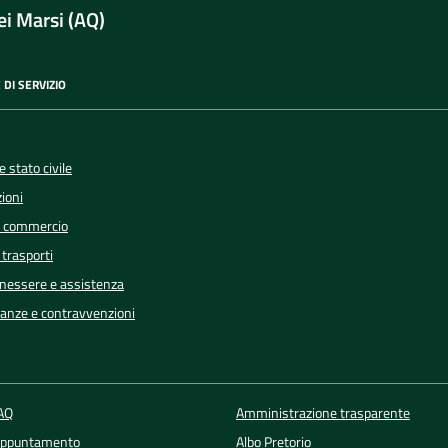
i Marsi (AQ)
 DI SERVIZIO
 stato civile
ioni
e commercio
 trasporti
enessere e assistenza
inanze e contravvenzioni
FAQ
Amministrazione trasparente
Appuntamento
Albo Pretorio