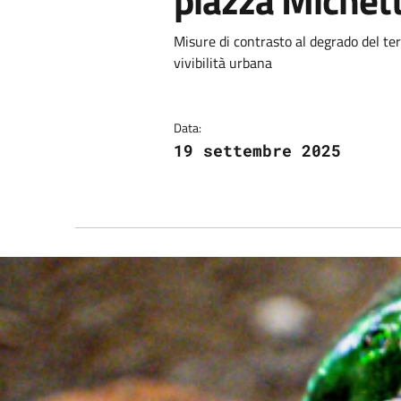
piazza Michett
Misure di contrasto al degrado del terr
vivibilità urbana
Data:
19 settembre 2025