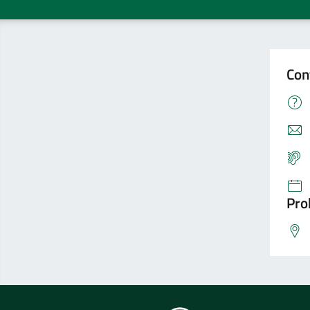
Con
Pro