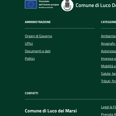
Comune di Luco De
AMMINISTRAZIONE
CATEGORIE
Organi di Governo
Ambiente
Uffici
Anagrafe e
Documenti e dati
Autorizzaz
Politici
Imprese 
Mobilità e
Salute, b
Tributi, f
CONTATTI
Leggi le 
Comune di Luco dei Marsi
Prenota 