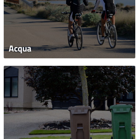
Acqua