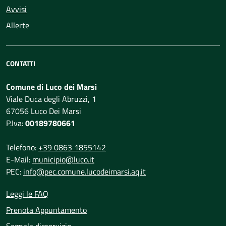
Avvisi
Allerte
CONTATTI
Comune di Luco dei Marsi
Viale Duca degli Abruzzi, 1
67056 Luco Dei Marsi
P.Iva:
00189780661
Telefono:
+39 0863 1855142
E-Mail:
municipio@luco.it
PEC:
info@pec.comune.lucodeimarsi.aq.it
Leggi le FAQ
Prenota Appuntamento
Segnala disservizio