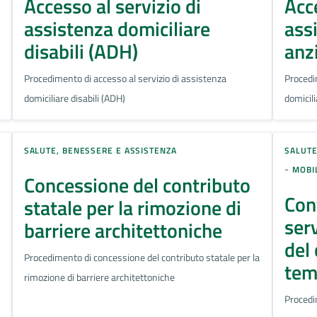
Accesso al servizio di
Acce
assistenza domiciliare
ass
disabili (ADH)
anz
Procedimento di accesso al servizio di assistenza
Procedi
domiciliare disabili (ADH)
domicil
SALUTE, BENESSERE E ASSISTENZA
SALUTE
-
MOBIL
Concessione del contributo
Con
statale per la rimozione di
serv
barriere architettoniche
del
Procedimento di concessione del contributo statale per la
tem
rimozione di barriere architettoniche
Procedi