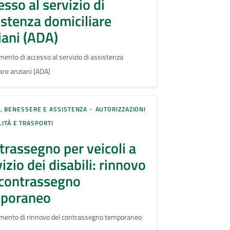
sso al servizio di
istenza domiciliare
iani (ADA)
mento di accesso al servizio di assistenza
iare anziani (ADA)
-
, BENESSERE E ASSISTENZA
AUTORIZZAZIONI
ITÀ E TRASPORTI
trassegno per veicoli a
izio dei disabili: rinnovo
 contrassegno
poraneo
mento di rinnovo del contrassegno temporaneo