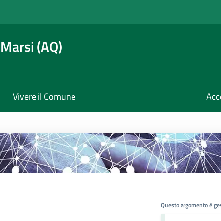
 Marsi (AQ)
Vivere il Comune
Acc
Questo argomento è ges