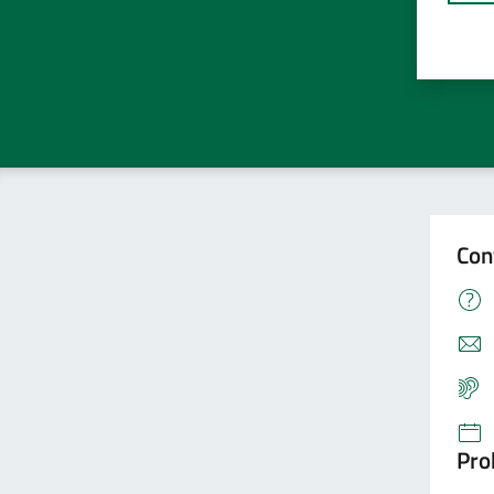
Con
Pro