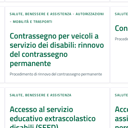
-
SALUTE, BENESSERE E ASSISTENZA
AUTORIZZAZIONI
SALUTE
-
MOBILITÀ E TRASPORTI
Con
Contrassegno per veicoli a
Procedi
servizio dei disabili: rinnovo
del contrassegno
permanente
Procedimento di rinnovo del contrassegno permanente
SALUTE, BENESSERE E ASSISTENZA
SALUTE
Accesso al servizio
Acce
educativo extrascolastico
ass
disabili (SEED)
per