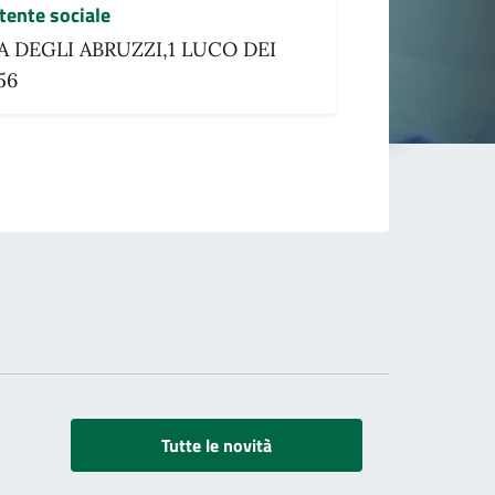
stente sociale
A DEGLI ABRUZZI,1 LUCO DEI
56
Tutte le novità