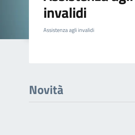
invalidi
Dettagli Argomen
Assistenza agli invalidi
Novità