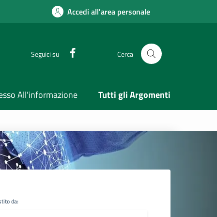
Accedi all'area personale
Facebook
Seguici su
Cerca
esso All'informazione
Tutti gli Argomenti
tito da: