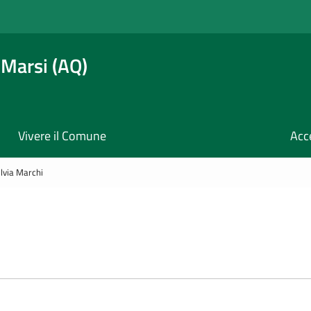
 Marsi (AQ)
Vivere il Comune
Acc
ilvia Marchi