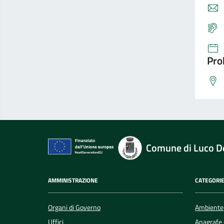
Pro
Comune di Luco De
AMMINISTRAZIONE
CATEGORIE
Organi di Governo
Ambiente
Uffici
Anagrafe e