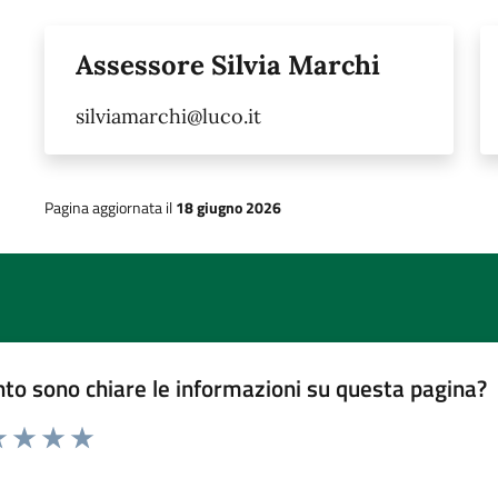
Assessore Silvia Marchi
silviamarchi@luco.it
Pagina aggiornata il
18 giugno 2026
to sono chiare le informazioni su questa pagina?
 1 stelle su 5
luta 2 stelle su 5
Valuta 3 stelle su 5
Valuta 4 stelle su 5
Valuta 5 stelle su 5