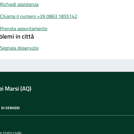
Richiedi assistenza
Chiama il numero +39 0863 1855142
Prenota appuntamento
blemi in città
Segnala disservizio
i Marsi (AQ)
 DI SERVIZIO
 stato civile