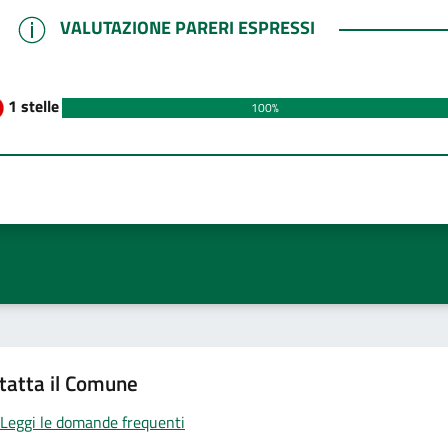
VALUTAZIONE PARERI ESPRESSI
VALUTAZIONE PARERI ESPRESSI
1 stelle
100%
tatta il Comune
Leggi le domande frequenti