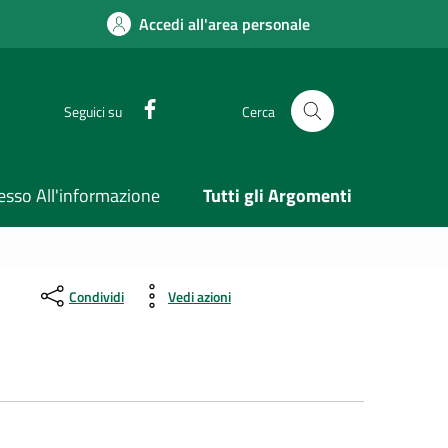
Accedi all'area personale
Facebook
Seguici su
Cerca
esso All'informazione
Tutti gli Argomenti
Condividi
Vedi azioni