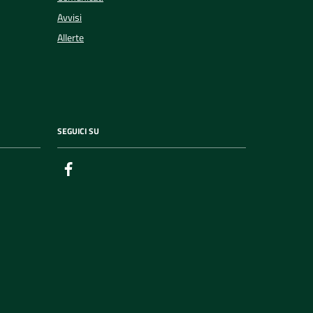
Avvisi
Allerte
SEGUICI SU
Facebook