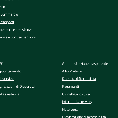
ioni
e commercio
 trasporti
enessere e assistenza
inanze e contravvenzioni
FAQ
Amministrazione trasparente
Appuntamento
Albo Pretorio
isservizio
Raccolta differenziata
nalazioni di Disservizi
Pagamenti
 d'assistenza
G7 dell'Agricoltura
Informativa privacy
Note Legali
Dichiarazione di accessibilità