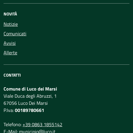
NOVITÀ
Notizie
Comunicati
Avvisi
Allerte
CONTATTI
Comune di Luco dei Marsi
Viale Duca degli Abruzzi, 1
67056 Luco Dei Marsi
P.Iva:
00189780661
Telefono:
+39 0863 1855142
E-Mail:
municipio@luco.it