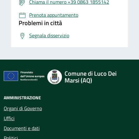
Chiama il numero +39 0863 1855142
Prenota appuntamento
Problemi in città
Segnala disservizio
Comune di Luco Dei
Marsi (AQ)
AMMINISTRAZIONE
Organi di Governo
Uffici
Documenti e dati
Politici