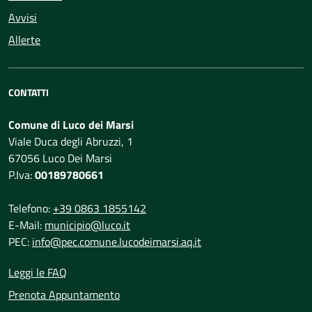
Avvisi
Allerte
CONTATTI
Comune di Luco dei Marsi
Viale Duca degli Abruzzi, 1
67056 Luco Dei Marsi
P.Iva:
00189780661
Telefono:
+39 0863 1855142
E-Mail:
municipio@luco.it
PEC:
info@pec.comune.lucodeimarsi.aq.it
Leggi le FAQ
Prenota Appuntamento