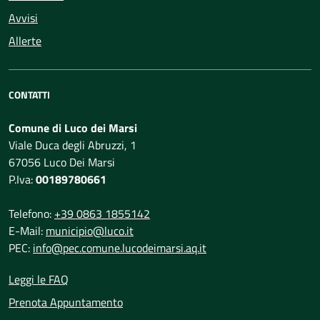
Avvisi
Allerte
CONTATTI
Comune di Luco dei Marsi
Viale Duca degli Abruzzi, 1
67056 Luco Dei Marsi
P.Iva:
00189780661
Telefono:
+39 0863 1855142
E-Mail:
municipio@luco.it
PEC:
info@pec.comune.lucodeimarsi.aq.it
Leggi le FAQ
Prenota Appuntamento