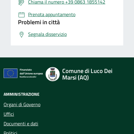
Chiama il numero +39 0863 1855142
Prenota appuntamento
Problemi in città
Segnala disservizio
Comune di Luco Dei
Marsi (AQ)
AMMINISTRAZIONE
Organi di Governo
Uffici
Documenti e dati
Politici