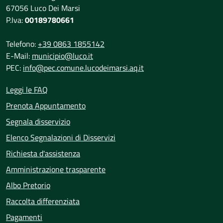
67056 Luco Dei Marsi
P.Iva:
00189780661
Telefono:
+39 0863 1855142
E-Mail:
municipio@luco.it
PEC:
info@pec.comune.lucodeimarsi.aq.it
Leggi le FAQ
Prenota Appuntamento
Segnala disservizio
Elenco Segnalazioni di Disservizi
Richiesta d'assistenza
Amministrazione trasparente
Albo Pretorio
Raccolta differenziata
Pagamenti