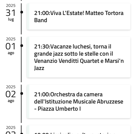
2025
31
21:00:Viva L'Estate! Matteo Tortora
Band
lug
2025
01
21:30:Vacanze luchesi, torna il
grande jazz sotto le stelle con il
ago
Venanzio Venditti Quartet e Marsi'n
Jazz
2025
02
21:00:Orchestra da camera
dell'Istituzione Musicale Abruzzese
ago
- Piazza Umberto I
2025