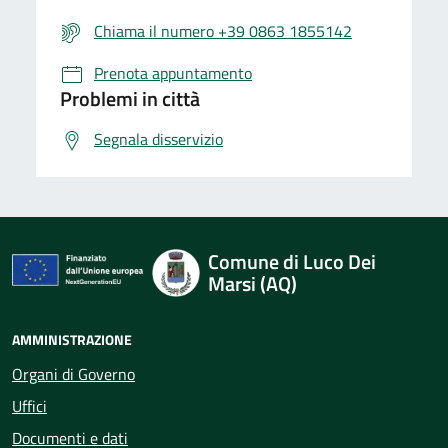
Chiama il numero +39 0863 1855142
Prenota appuntamento
Problemi in città
Segnala disservizio
Comune di Luco Dei
Marsi (AQ)
AMMINISTRAZIONE
Organi di Governo
Uffici
Documenti e dati