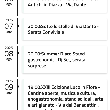
Antichi in Piazza - Via Dante
ago
2025
07
20:00:Sotto le stelle di Via Dante -
Serata Conviviale
ago
2025
08
20:00:Summer Disco Stand
gastronomici, Dj Set, serata
ago
sorprese
2025
09
19:00:XXIII Edizione Luco in Fiore -
Cantine aperte, musica e cultura,
ago
enogastronomia, stand solidali, arte
e artigianato - Via dei Benedettini,