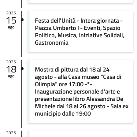
2025
15
Festa dell'Unità - Intera giornata -
Piazza Umberto I - Eventi, Spazio
ago
Politico, Musica, Iniziative Solidali,
Gastronomia
2025
18
Mostra di pittura dal 18 al 24
agosto - alla Casa museo "Casa di
ago
Olimpia" ore 17:00 -*-
Inaugurazione personale d'arte e
presentazione libro Alessandra De
Michele dal 18 al 26 agosto - Sala ex
municipio dalle 19:00
2025