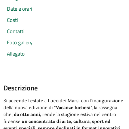
Date e orari
Costi
Contatti
Foto gallery
Allegato
Descrizione
Si accende l'estate a Luco dei Marsi con l'inaugurazione
della nuova edizione di "
Vacanze luchesi
", la rassegna
che,
da otto anni,
rende la stagione estiva nel centro
fucense
un concentrato di arte, cultura, sport ed
eventi speciali, sempre declinati in format innovativi
.