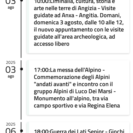
03
10:00:Liminalia, cultura, storia e
arte nelle terre di Angizia - Visite
ago
guidate ad Anxa - Angitia. Domani,
domenica 3 agosto, dalle 10 alle 12,
il nuovo appuntamento con le visite
guidate all'area archeologica, ad
accesso libero
2025
03
17:00:La messa dell'Alpino -
Commemorazione degli Alpini
ago
"andati avanti" e incontro con il
gruppo Alpini di Luco Dei Marsi -
Monumento all'alpino, tra via
campo sportivo e via Regina Elena
2025
06
18:00:Guerra dei Lati Senior - Giochi