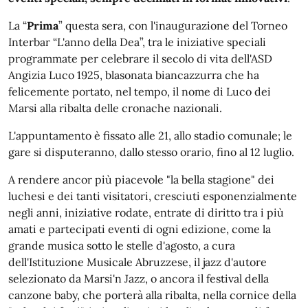
La “
Prima
” questa sera, con l'inaugurazione del Torneo
Interbar “L'anno della Dea”, tra le iniziative speciali
programmate per celebrare il secolo di vita dell'ASD
Angizia Luco 1925, blasonata biancazzurra che ha
felicemente portato, nel tempo, il nome di Luco dei
Marsi alla ribalta delle cronache nazionali.
L'appuntamento è fissato alle 21, allo stadio comunale; le
gare si disputeranno, dallo stesso orario, fino al 12 luglio.
A rendere ancor più piacevole "la bella stagione" dei
luchesi e dei tanti visitatori, cresciuti esponenzialmente
negli anni, iniziative rodate, entrate di diritto tra i più
amati e partecipati eventi di ogni edizione, come la
grande musica sotto le stelle d'agosto, a cura
dell'Istituzione Musicale Abruzzese, il jazz d'autore
selezionato da Marsi'n Jazz, o ancora il festival della
canzone baby, che porterà alla ribalta, nella cornice della