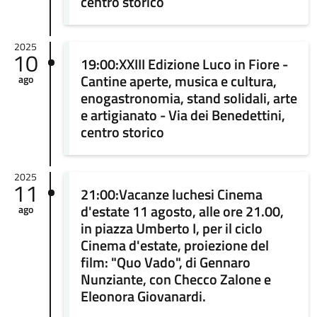
centro storico
2025
10
19:00:XXIII Edizione Luco in Fiore -
Cantine aperte, musica e cultura,
ago
enogastronomia, stand solidali, arte
e artigianato - Via dei Benedettini,
centro storico
2025
11
21:00:Vacanze luchesi Cinema
d'estate 11 agosto, alle ore 21.00,
ago
in piazza Umberto I, per il ciclo
Cinema d'estate, proiezione del
film: "Quo Vado", di Gennaro
Nunziante, con Checco Zalone e
Eleonora Giovanardi.