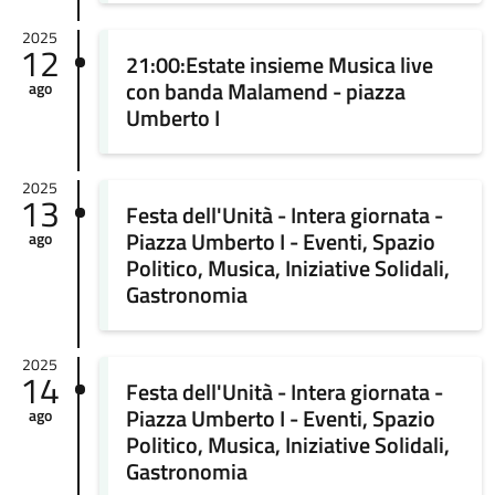
2025
12
21:00:Estate insieme Musica live
con banda Malamend - piazza
ago
Umberto I
2025
13
Festa dell'Unità - Intera giornata -
Piazza Umberto I - Eventi, Spazio
ago
Politico, Musica, Iniziative Solidali,
Gastronomia
2025
14
Festa dell'Unità - Intera giornata -
Piazza Umberto I - Eventi, Spazio
ago
Politico, Musica, Iniziative Solidali,
Gastronomia